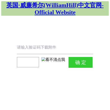
英国·威廉希尔(WilliamHill)中文官网-
Official Website
请输入验证码下载附件