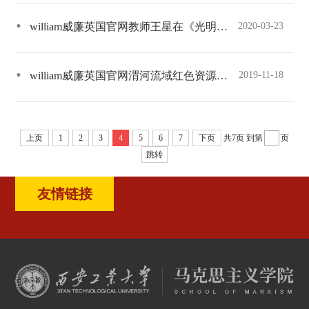
william威廉英国官网教师王星在《光明日报》发表文章《发明本心——理学思潮之主体性转向》
2020-03-23
william威廉英国官网渭河流域红色资源研究中心项目获批结果通知
2019-11-18
上页
1
2
3
4
5
6
7
下页
共7页
到第
页
跳转
友情链接