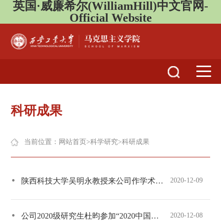
英国·威廉希尔(WilliamHill)中文官网-
Official Website
科研成果
当前位置：
网站首页
>
科学研究
>
科研成果
陕西科技大学吴明永教授来公司作学术报告
2020-12-09
公司2020级研究生杜昀参加“2020中国伦理学大会”
2020-12-08