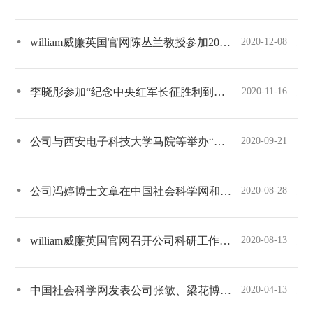
william威廉英国官网陈丛兰教授参加2020中国伦理学大会并获奖
2020-12-08
李晓彤参加“纪念中央红军长征胜利到达陕北85周年理论研讨会”并主持讨论
2020-11-16
公司与西安电子科技大学马院等举办“四史”教育与高校思政课建设高端论坛
2020-09-21
公司冯婷博士文章在中国社会科学网和学习强国平台发表
2020-08-28
william威廉英国官网召开公司科研工作会议
2020-08-13
中国社会科学网发表公司张敏、梁花博士文章
2020-04-13