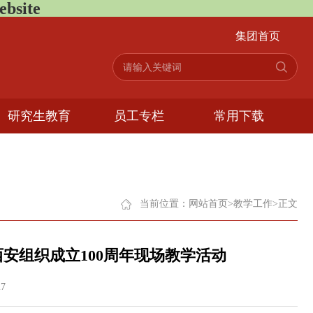
bsite
集团首页
研究生教育
员工专栏
常用下载
当前位置：
网站首页
>
教学工作
>
正文
安组织成立100周年现场教学活动
7