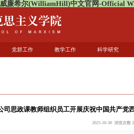
廉希尔(WilliamHill)中文官网-Official We
党群工作
教学工作
科学研究
公司思政课教师组织员工开展庆祝中国共产党西
2025-10-30 浏览次数 2