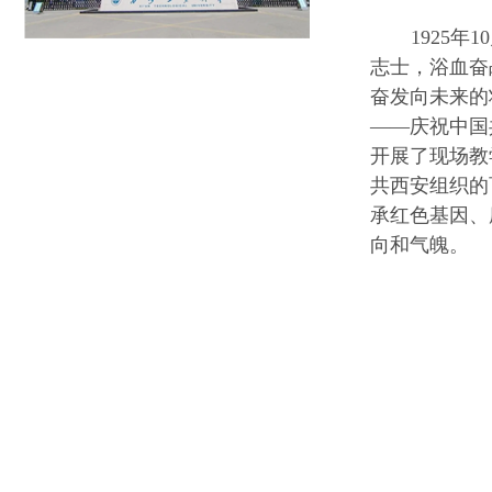
1925
志士，浴血奋
奋发向未来的
——庆祝中国
开展了现场教
共西安组织的
承红色基因、
向和气魄。