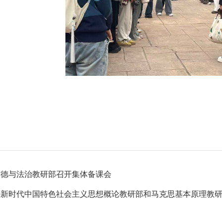
道德与法治教研部召开集体备课会
平新时代中国特色社会主义思想概论教研部和马克思基本原理教