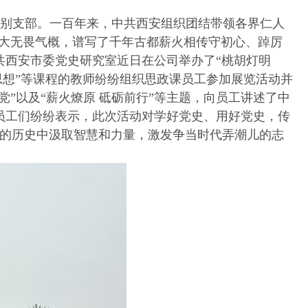
安特别支部。一百年来，中共西安组织团结带领各界仁人
的大无畏气概，谱写了千年古都薪火相传守初心、踔厉
共西安市委党史研究室近日在公司举办了“桃胡灯明
新思想”等课程的教师纷纷组织思政课员工参加展览活动并
党”以及“薪火燎原 砥砺前行”等主题，向员工讲述了中
。员工们纷纷表示，此次活动对学好党史、用好党史，传
的历史中汲取智慧和力量，激发争当时代弄潮儿的志