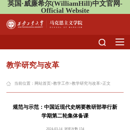
英国·威廉希尔(WilliamHill)中文官网-
Official Website
教学研究与改革
当前位置：
网站首页
>
教学工作
>
教学研究与改革
>
正文
规范与示范：中国近现代史纲要教研部举行新
学期第二轮集体备课
2024-03-14 浏览次数 154