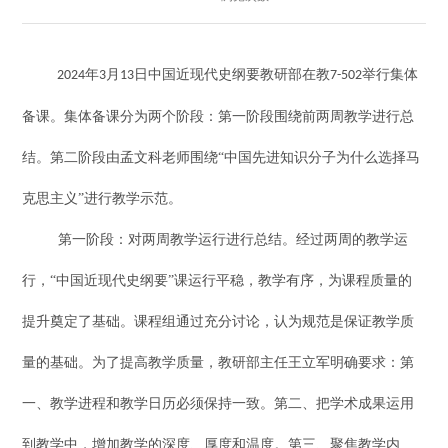
年
月
日中国近现代史纲要教研部在教
举行集体
2024
3
13
7-502
备课。集体备课分为两个阶段：第一阶段围绕前两周教学进行总
结。第二阶段由孟文科老师围绕“中国先进知识分子为什么选择马
克思主义”进行教学示范。
第一阶段：对两周教学运行进行总结。经过两周的教学运
行，
“中国近现代史纲要”课运行平稳，教学有序，为课程质量的
提升奠定了基础。课程组通过充分讨论，认为规范是保证教学质
量的基础。为了提高教学质量，教研部主任王立军明确要求：第
一、教学进程和教学日历必须保持一致。第二、把学术成果运用
到教学中，增加教学的深度、厚度和温度。第三、聚焦教学内