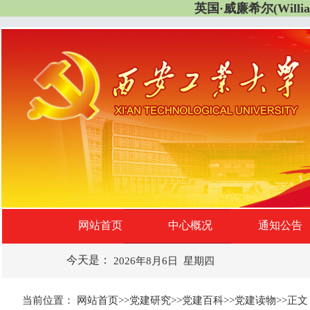
英国·威廉希尔(WilliamH
网站首页
中心概况
通知公告
今天是：
2026年8月6日 星期四
当前位置：
网站首页
>>
党建研究
>>
党建百科
>>
党建读物
>>
正文