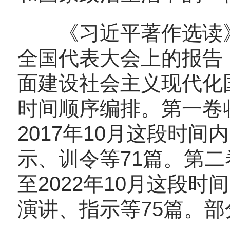
《习近平著作选读》
全国代表大会上的报告
面建设社会主义现代化
时间顺序编排。第一卷
2017
年
10
月这段时间内
示、训令等
71
篇。第二
至
2022
年
10
月这段时间
演讲、指示等
75
篇。部