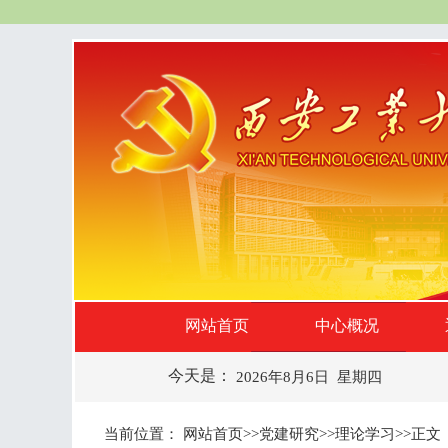
网站首页
中心概况
今天是：
2026年8月6日 星期四
当前位置：
网站首页
>>
党建研究
>>
理论学习
>>
正文