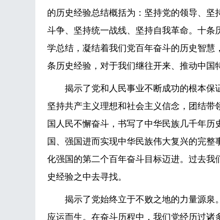
的历史经验总结概括为：坚持党的领导、坚
斗争、坚持统一战线、坚持自我革命。十条
学总结，凝结着我们党百年奋斗的历史智慧
条历史经验，对于我们继往开来、推动中国
揭示了党和人民事业不断成功的根本保
坚持共产主义理想和社会主义信念，团结带
国人民不懈奋斗，书写了中华民族几千年历
国、强国进而实现中华民族伟大复兴的完整
化强国的第二个百年奋斗目标迈进。过去我
史经验之中去寻找。
揭示了党始终立于不败之地的力量源泉
应运而生。在奋斗历程中，我们党经历过诸