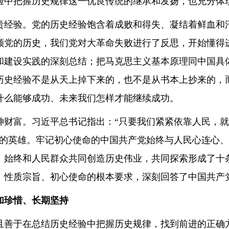
验中把握历史规律这一优良传统的继承和发扬，也充分体
贵经验。党的历史经验饱含着成败和得失、凝结着鲜血和
顾党的历史，我们党对大革命失败进行了反思，开始懂得
和建设实践的深刻总结；把马克思主义基本原理同中国具
历史经验不是从天上掉下来的，也不是从书本上抄来的，
什么能够成功、未来我们怎样才能继续成功。
神财富。习近平总书记指出：“只要我们紧紧依靠人民，
正的英雄。牢记初心使命的中国共产党始终与人民心连心
，始终和人民群众共同创造历史伟业，共同探索形成了十
、性质宗旨、初心使命的根本要求，深刻回答了中国共产
加珍惜、长期坚持
且善于在总结历史经验中把握历史规律，找到前进的正确