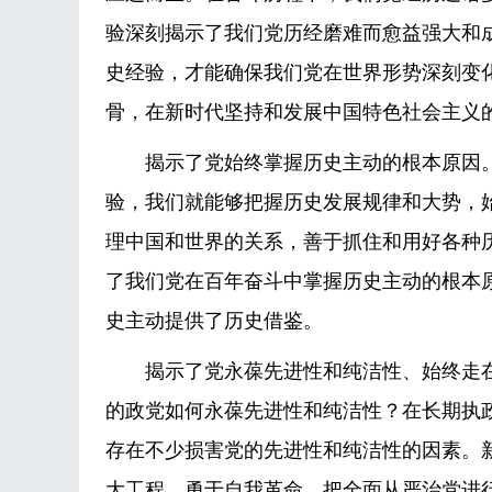
验深刻揭示了我们党历经磨难而愈益强大和
史经验，才能确保我们党在世界形势深刻变
骨，在新时代坚持和发展中国特色社会主义
揭示了党始终掌握历史主动的根本原因
验，我们就能够把握历史发展规律和大势，
理中国和世界的关系，善于抓住和用好各种
了我们党在百年奋斗中掌握历史主动的根本
史主动提供了历史借鉴。
揭示了党永葆先进性和纯洁性、始终走
的政党如何永葆先进性和纯洁性？在长期执政
存在不少损害党的先进性和纯洁性的因素。
大工程，勇于自我革命，把全面从严治党进