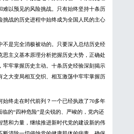
和难以预见的风险挑战。只有始终坚持十条历
险挑战的历史进程中始终成为全国人民的主心
中不是完全消极被动的。只要深入总结历史经
克思主义基本原理分析把握历史大势，正确处
，牢牢掌握历史主动。十条历史经验深刻揭示
有之大变局相互交织、相互激荡中牢牢掌握历
始终走在时代前列？一个已经执政了70多年
面临的“四种危险”是尖锐的、严峻的，党内还
智慧和力量，继续推进新时代党的建设新的伟
不断清除一切侵蚀党的健康肌体的病毒，确保