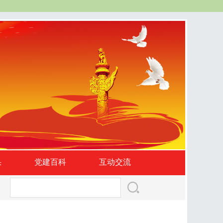
果
党建百科
互动交流