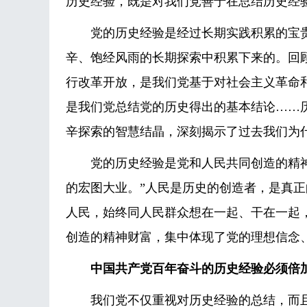
历史经验，既是对我们党善于在总结历史经
党的历史经验是经过长期实践积累的宝
辛、饱经风雨的长期探索中积累下来的。回
行改革开放，是我们党基于对社会主义革命
是我们党总结党的历史得出的基本结论……
辛探索的智慧结晶，深刻揭示了过去我们为
党的历史经验是党和人民共同创造的精
的宏图大业。”人民是历史的创造者，是真
人民，始终同人民群众想在一起、干在一起
创造的精神财富，集中体现了党的理想信念
中国共产党百年奋斗的历史经验必须倍
我们党不仅重视对历史经验的总结，而