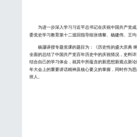
为进一步深
入
学习习近平总书记在庆祝中国共产党成
委党史学习教育第十二巡回指导组张倩黎、杨建伟、王均
杨灏讲授专题党课的题目为：《历史性的盛大庆典
全面的总结了中国共产党百年历史中的庆祝情况，史料详
结合自己的学习体会，就其中所蕴含的新思想新观点新论
年大会上的重要讲话精神及核心要义的掌握，同时作为思
班人。