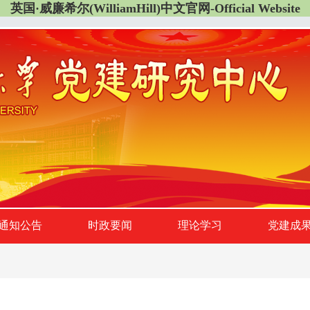
英国·威廉希尔(WilliamHill)中文官网-Official Website
通知公告
时政要闻
理论学习
党建成