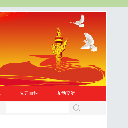
果
党建百科
互动交流