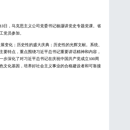
日，马克思主义公司党委书记杨灏讲党史专题党课。省
13
工党员参加。
发展变化；历史性的盛大庆典；历史性的光辉文献。系统、
主要特点，重点围绕习近平总书记重要讲话精神和内容，
一步深化了对习近平总书记在庆祝中国共产党成立
周
100
色文化基因，培养好社会主义事业的合格
建设者和可靠
接