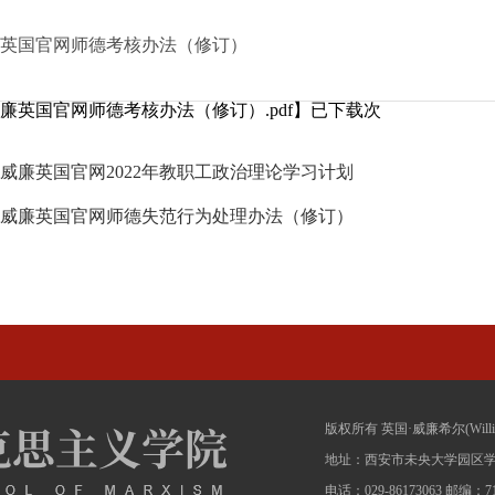
am威廉英国官网师德考核办法（修订）
am威廉英国官网师德考核办法（修订）.pdf
】已下载
次
liam威廉英国官网2022年教职工政治理论学习计划
liam威廉英国官网师德失范行为处理办法（修订）
版权所有 英国·威廉希尔(WilliamHi
地址：西安市未央大学园区学府中
电话：029-86173063 邮编：71