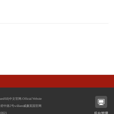
ll)中文官网-Official Website
路2号william威廉英国官网
0021
后台管理