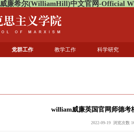
廉希尔(WilliamHill)中文官网-Official We
党群工作
教学工作
科学研究
william威廉英国官网师德
2022-09-19 浏览次数 1