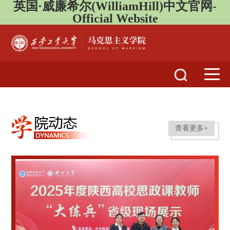
英国·威廉希尔(WilliamHill)中文官网-
Official Website
查看更多+