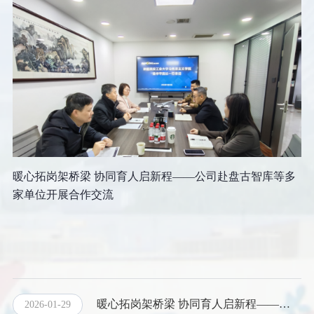
暖心拓岗架桥梁 协同育人启新程——公司赴盘古智库等多
家单位开展合作交流
为深入贯彻落实公司就业工作部署，扎实推进​“暖心拓岗”专项行
动，精准对接社会人才需求，深化校地、校企全方位协同合作，1
暖心拓岗架桥梁 协同育人启新程——公司赴盘古智库等多家单位开展合作交流
2026-01-29
月26日至28日，公司领导班子分批次带队，先后赴盘古智库长安研