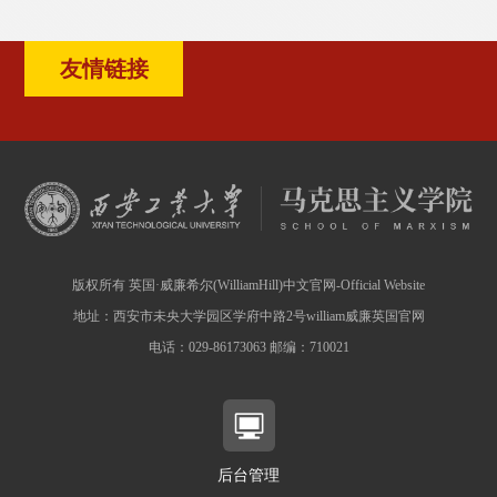
友情链接
版权所有 英国·威廉希尔(WilliamHill)中文官网-Official Website
地址：西安市未央大学园区学府中路2号william威廉英国官网
电话：029-86173063 邮编：710021
后台管理