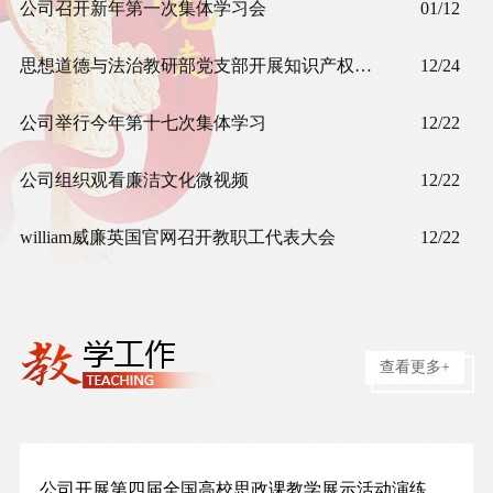
公司召开新年第一次集体学习会
01/12
思想道德与法治教研部党支部开展知识产权知识竞赛活动
12/24
公司举行今年第十七次集体学习
12/22
公司组织观看廉洁文化微视频
12/22
william威廉英国官网召开教职工代表大会
12/22
查看更多+
公司开展第四届全国高校思政课教学展示活动演练