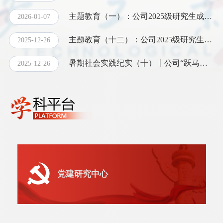
究院、鼎泰达人力资源公司、中国电子彩虹集团咸阳彩虹光伏玻璃
主题教育（一）：公司2025级研究生成功开展主题班会暨经验分享会
2026-01-07
有限公司开展走访调研与合作洽谈，以实际行动为毕业生拓宽就业
主题教育（十二）：公司2025级研究生成功开展主题班会暨学期总结交流会
渠道，筑牢育人根基。 1月26日，经理梁华平、副书记程丹、副经
2025-12-26
理孟文科一行赴盘古智库长安研究院走访交流。盘古智...
暑期社会实践纪实（十）丨公司“跃马长安·文踪新章”实践队荣获省级社会实践多项荣誉
2025-12-26
党建研究中心