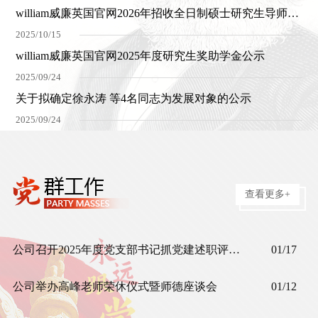
william威廉英国官网2026年招收全日制硕士研究生导师信息
2025/10/15
william威廉英国官网2025年度研究生奖助学金公示
2025/09/24
关于拟确定徐永涛 等4名同志为发展对象的公示
2025/09/24
查看更多+
公司召开2025年度党支部书记抓党建述职评议考核会
01/17
公司举办高峰老师荣休仪式暨师德座谈会
01/12